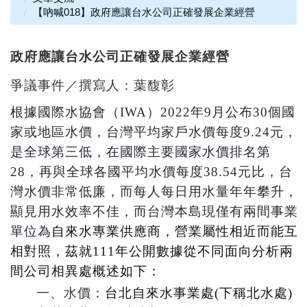
【吶喊018】政府應讓台水公司正確發展企業經營
政府應讓台水公司正確發展企業經營
爭議事件／撰寫人：葉馥彰
根據國際水協會（IWA）2022年9月公布30個國
家或地區水價，台灣平均家戶水價每度9.24元，
是全球第三低，在國際主要國家水價排名第
28，再與全球各國平均水價每度38.54元比，台
灣水價非常低廉，而每人每日用水量年年攀升，
顯見用水效率不佳，而台灣本島現僅有兩間事業
單位為
自來水專業供應商，營業屬性相近而能互
相對照，茲就111年公開數據從不同面向分析兩
間公司相異處概述如下：
一、水價：
台北自來水事業處(下稱北水處)