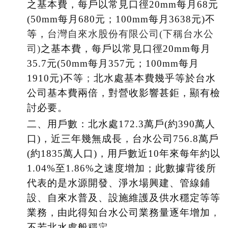
之基本費，每戶以常見口徑20mm每月68元
(50mm每月680元；100mm每月3638元)不
等，
台灣自來水股份有限公司(下稱台水公
司)
之基本費，每戶以常見口徑20mm每月
35.7元(50mm每月357元；100mm每月
1910元)不等
；
北水處基本費幾乎等於台水
公司基本費兩倍，對營收影響甚鉅，顯有檢
討必要。
二、用戶數：北水處172.3萬戶(約390萬人
口)，近三年幾無成長，台水公司756.8萬戶
(約1835萬人口)，用戶數近10年來每年約以
1.04%至1.86%之速度增加；此數據背後所
代表的是水源開發、淨水場興建、管線鋪
設、自來水普及、設施維護及供水穩定等等
業務，由此得知台水公司業務量逐年增加
，
不若北水處般
穩定。