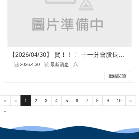
【2026/04/30】
賀！！！ 十一分會股長陳翔竣榮獲勞動部115年度全國模範勞工!!
2026.4.30
最新消息
繼續閱讀
«
«
1
2
3
4
5
6
7
8
9
10
»
»