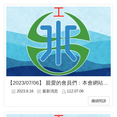
【2023/07/06】
親愛的會員們：本會網站增闢［S.O.S.專區-政府你聽到了嗎？］專欄，您若覺得有不平或不合理的事，抑或是遇到任何的三寶事件，歡迎在此版留言發聲～
2023.8.16
最新消息
112.07.06
繼續閱讀