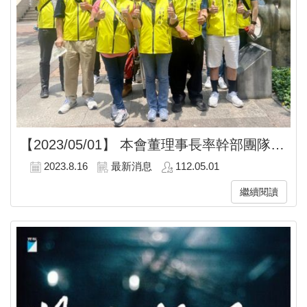
【2023/05/01】
本會董理事長率幹部團隊參與五一行動聯盟「八年全執政、勞工算總帳！」勞動節遊行!
2023.8.16
最新消息
112.05.01
繼續閱讀