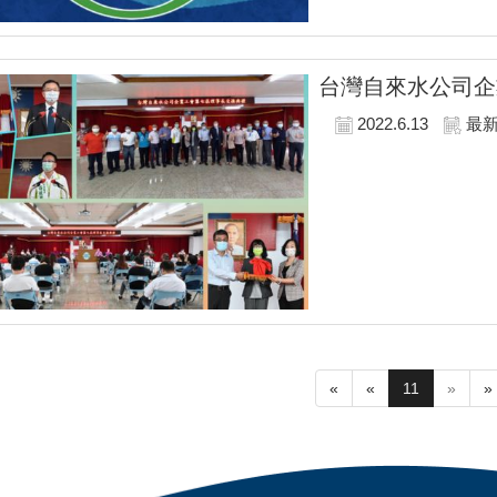
台灣自來水公司企
2022.6.13
最
«
«
11
»
»