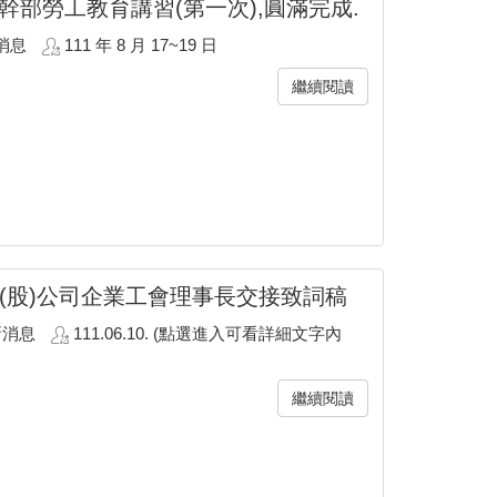
度幹部勞工教育講習(第一次),圓滿完成.
消息
111 年 8 月 17~19 日
繼續閱讀
(股)公司企業工會理事長交接致詞稿
新消息
111.06.10. (點選進入可看詳細文字內
繼續閱讀