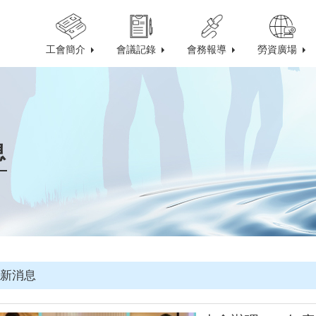
工會簡介
會議記錄
會務報導
勞資廣場
息
新消息