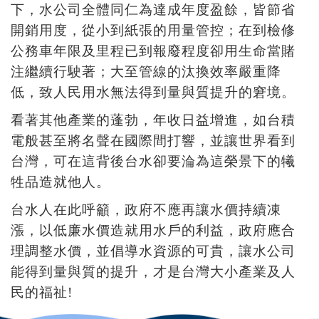
下，水公司全體同仁為達成年度盈餘，皆節省
開銷用度，從小到紙張的用量管控；在到檢修
公務車年限及里程已到報廢程度卻用生命當賭
注繼續行駛著；大至管線的汰換效率嚴重降
低，致人民用水無法得到量與質提升的窘境。
看著其他產業的蓬勃，年收日益增進，如台積
電般甚至將名聲在國際間打響，並讓世界看到
台灣，可在這背後台水卻要淪為這榮景下的犧
牲品造就他人。
台水人在此呼籲，政府不應再讓水價持續凍
漲，以低廉水價造就用水戶的利益，政府應合
理調整水價，並倡導水資源的可貴，讓水公司
能得到量與質的提升，才是台灣大小產業及人
民的福祉!