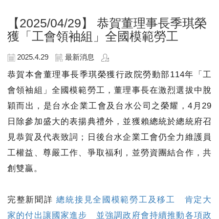
【2025/04/29】
恭賀董理事長季琪榮
獲「工會領袖組」全國模範勞工
2025.4.29
最新消息
恭賀本會董理事長季琪榮獲行政院勞動部114年「工
會領袖組」全國模範勞工，董理事長在激烈選拔中脫
穎而出，是台水企業工會及台水公司之榮耀，4月29
日除參加盛大的表揚典禮外，並獲賴總統於總統府召
見恭賀及代表致詞；日後台水企業工會仍全力維護員
工權益、尊嚴工作、爭取福利，並勞資團結合作，共
創雙贏。
完整新聞詳
總統接見全國模範勞工及移工 肯定大
家的付出讓國家進步 並強調政府會持續推動各項政