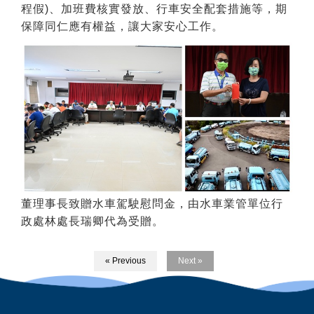
程假)、加班費核實發放、行車安全配套措施等，期
保障同仁應有權益，讓大家安心工作。
董理事長致贈水車駕駛慰問金，由水車業管單位行
政處林處長瑞卿代為受贈。
« Previous
Next »