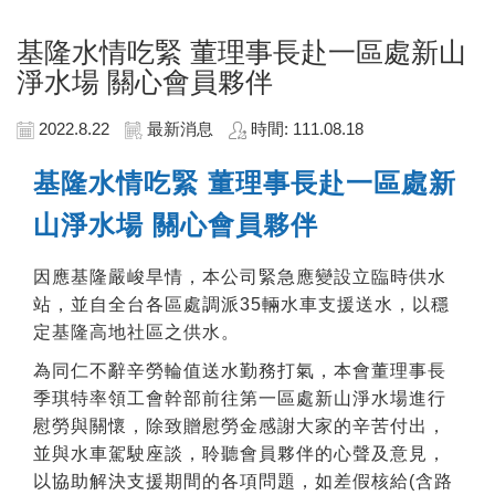
基隆水情吃緊 董理事長赴一區處新山
淨水場 關心會員夥伴
2022.8.22
最新消息
時間: 111.08.18
基隆水情吃緊 董理事長赴一區處新
山淨水場 關心會員夥伴
因應基隆嚴峻旱情，本公司緊急應變設立臨時供水
站，並自全台各區處調派35輛水車支援送水，以穩
定基隆高地社區之供水。
為同仁不辭辛勞輪值送水勤務打氣，本會董理事長
季琪特率領工會幹部前往第一區處新山淨水場進行
慰勞與關懷，除致贈慰勞金感謝大家的辛苦付出，
並與水車駕駛座談，聆聽會員夥伴的心聲及意見，
以協助解決支援期間的各項問題，如差假核給(含路