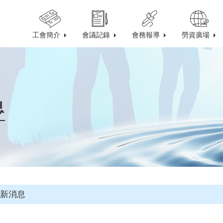
工會簡介
會議記錄
會務報導
勞資廣場
息
新消息