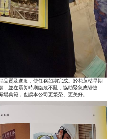
程品質及進度，使任務如期完成。於花蓮枯旱期
虞，並在震災時期臨危不亂，協助緊急應變搶
職場典範，也讓本公司更繁榮、更美好。