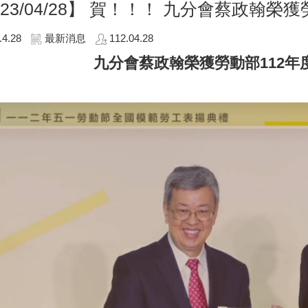
23/04/28】
賀！！！ 九分會蔡政翰榮獲勞
.4.28
最新消息
112.04.28
九分會蔡政翰榮獲勞動部112年