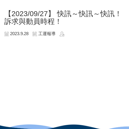
【2023/09/27】
快訊～快訊～快訊！
訴求與動員時程！
2023.9.28
工運報導