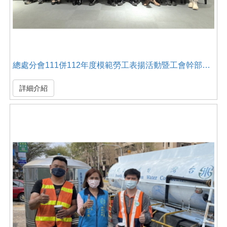
總處分會111併112年度模範勞工表揚活動暨工會幹部訓練
詳細介紹