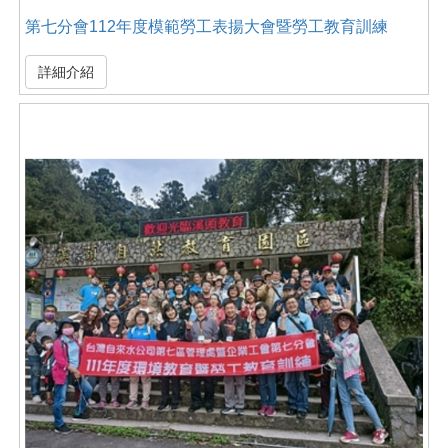
第七分會112年度模範勞工表揚大會暨勞工教育訓練
詳細介紹