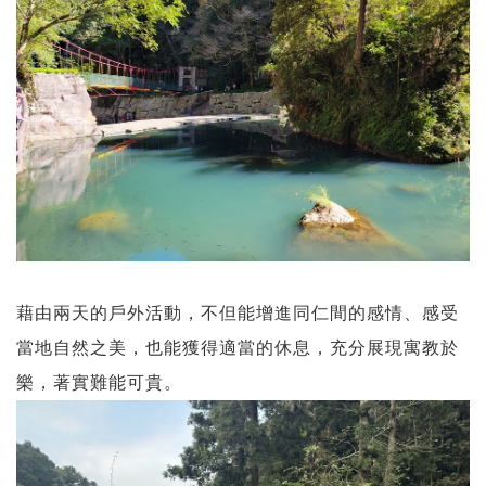
藉由兩天的戶外活動，不但能增進同仁間的感情、感受
當地自然之美，也能獲得適當的休息，充分展現寓教於
樂，著實難能可貴。