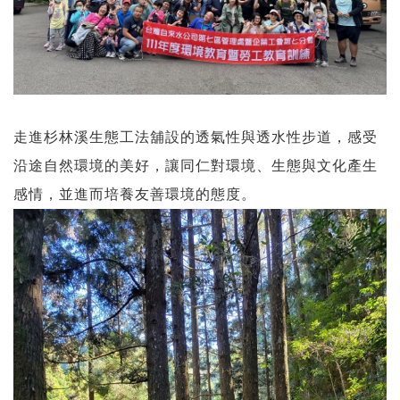
走進杉林溪生態工法舖設的透氣性與透水性步道，感受
沿途自然環境的美好，讓同仁對環境、生態與文化產生
感情，並進而培養友善環境的態度。