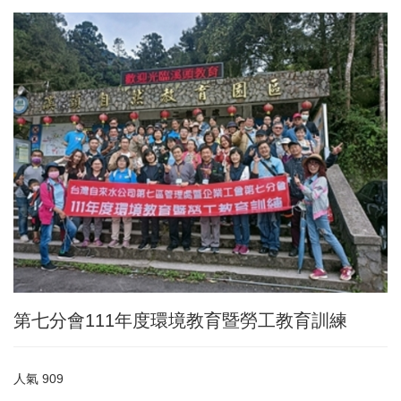
第七分會111年度環境教育暨勞工教育訓練
人氣
909