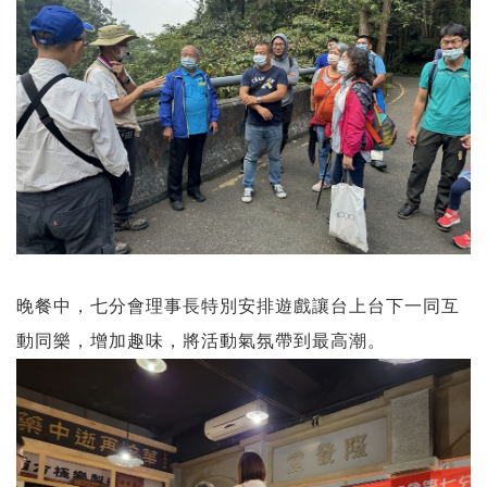
晚餐中，七分會理事長特別安排遊戲讓台上台下一同互
動同樂，增加趣味，將活動氣氛帶到最高潮。