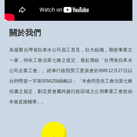
關於我們
為凝聚台灣省自來水公司員工意見，壯大組織，期使事業主
一家，特依工會法第七條之規定，發起籌組「台灣省自來水
公司企業工會」。經奉行政院勞工委員會於89年12月27日以
台89勞資一字第0056258函略以：「本會同意依工會法第七條
但書之規定，劃定貴會屬跨越行政區域之公用事業工會並由
本會直接輔導」。