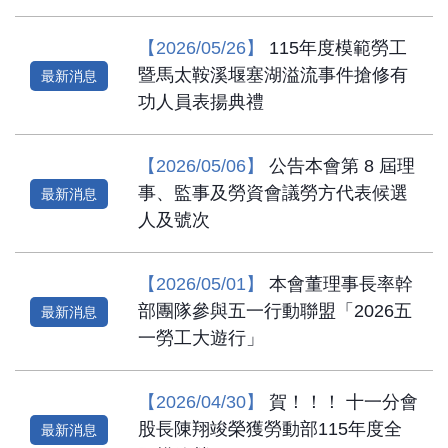
【2026/05/26】
115年度模範勞工
暨馬太鞍溪堰塞湖溢流事件搶修有
最新消息
功人員表揚典禮
【2026/05/06】
公告本會第 8 屆理
事、監事及勞資會議勞方代表候選
最新消息
人及號次
【2026/05/01】
本會董理事長率幹
部團隊參與五一行動聯盟「2026五
最新消息
一勞工大遊行」
【2026/04/30】
賀！！！ 十一分會
股長陳翔竣榮獲勞動部115年度全
最新消息