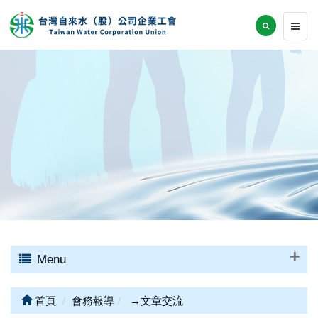
Menu
首頁
會務報導
→文章交流