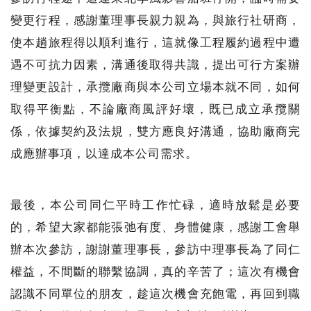
變更行程，感謝董理事長親力親為，與旅行社研商，
使本趟旅程得以順利進行，這就像工程履約過程中遭
遇不可抗力因素，溝通後取得共識，提出可行方案辦
理變更設計，承攬廠商與本公司立場本就不同，如何
取得平衡點，不論廠商風評好壞，既已成立承攬關
係，依據契約及法規，雙方應良好溝通，協助廠商完
成應辦事項，以達成本公司需求。
最後，本公司同仁平時工作忙碌，適時放鬆是必要
的，希望大家都能張弛有度、身體健康，感謝工會舉
辦本次參訪，謝謝董理事長，參訪中理事長為了同仁
權益，不間斷的聯繫協調，真的辛苦了；這次有機會
認識不同單位的朋友，趁這次機會充飽電，再回到職