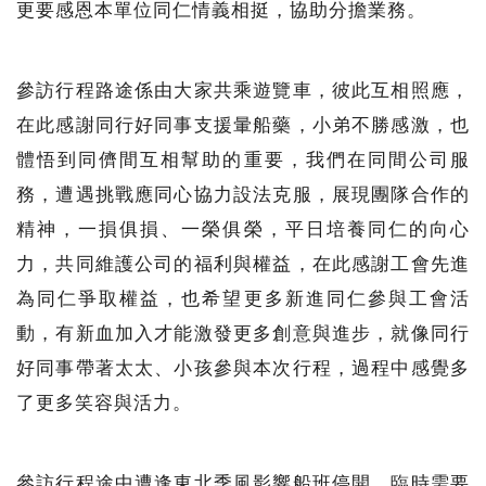
更要感恩本單位同仁情義相挺，協助分擔業務。
參訪行程路途係由大家共乘遊覽車，彼此互相照應，
在此感謝同行好同事支援暈船藥，小弟不勝感激，也
體悟到同儕間互相幫助的重要，我們在同間公司服
務，遭遇挑戰應同心協力設法克服，展現團隊合作的
精神，一損俱損、一榮俱榮，平日培養同仁的向心
力，共同維護公司的福利與權益，在此感謝工會先進
為同仁爭取權益，也希望更多新進同仁參與工會活
動，有新血加入才能激發更多創意與進步，就像同行
好同事帶著太太、小孩參與本次行程，過程中感覺多
了更多笑容與活力。
參訪行程途中遭逢東北季風影響船班停開，臨時需要