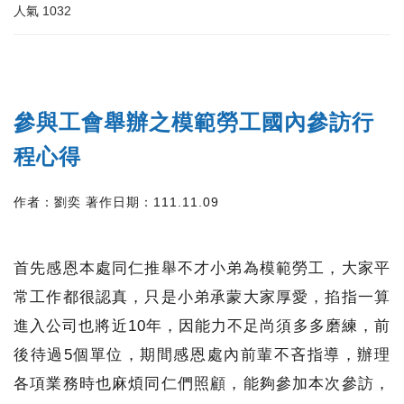
人氣
1032
參與工會舉辦之模範勞工國內參訪行
程心得
作者：劉奕 著作日期：111.11.09
首先感恩本處同仁推舉不才小弟為模範勞工，大家平
常工作都很認真，只是小弟承蒙大家厚愛，掐指一算
進入公司也將近10年，因能力不足尚須多多磨練，前
後待過5個單位，期間感恩處內前輩不吝指導，辦理
各項業務時也麻煩同仁們照顧，能夠參加本次參訪，