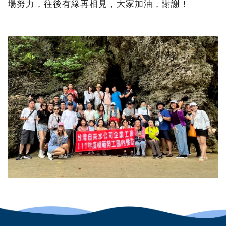
場努力，往後有緣再相見，大家加油，謝謝！