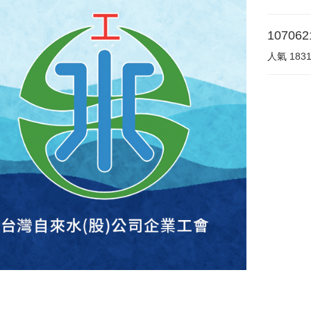
1070
人氣
183