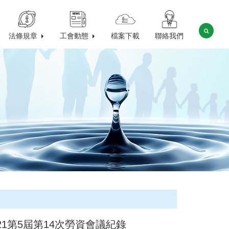
法條規章
工會動態
檔案下載
聯絡我們
621第5屆第14次勞資會議紀錄