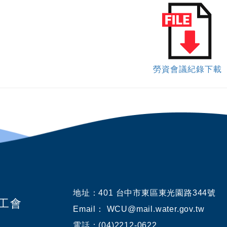
勞資會議紀錄下載
地址：
401 台中市東區東光園路344號
業工會
Email： WCU@mail.water.gov.tw
電話：(04)2212-0622