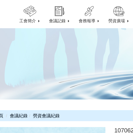
工會簡介
會議記錄
會務報導
勞資廣場
頁
會議紀錄
勞資會議紀錄
1070