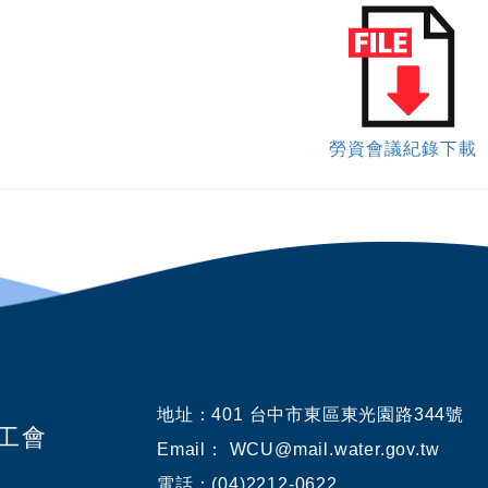
勞資會議紀錄下載
地址：
401 台中市東區東光園路344號
業工會
Email： WCU@mail.water.gov.tw
電話：(04)2212-0622