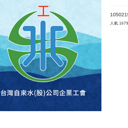
1050
人氣
167