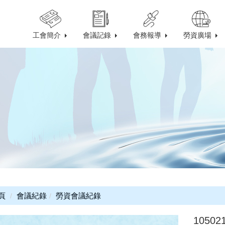
工會簡介
會議記錄
會務報導
勞資廣場
頁
會議紀錄
勞資會議紀錄
105