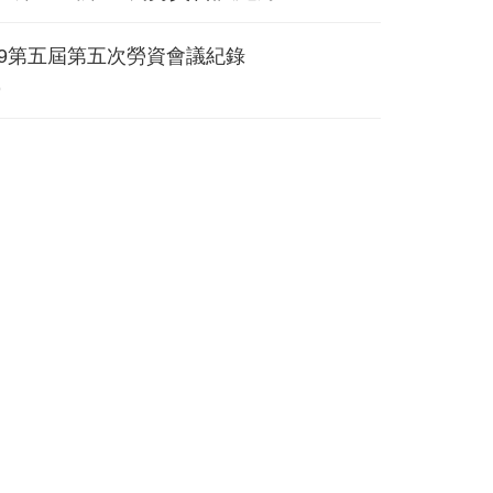
219第五屆第五次勞資會議紀錄
9