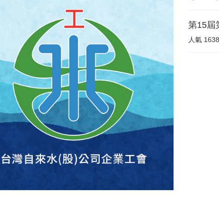
第15屆
人氣
163