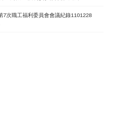
第7次職工福利委員會會議紀錄1101228
8