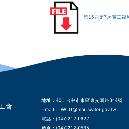
第15屆第7次職工
地址：
401 台中市東區東光園路344號
業工會
Email： WCU@mail.water.gov.tw
電話：(04)2212-0622
傳真：(04)2212-0585