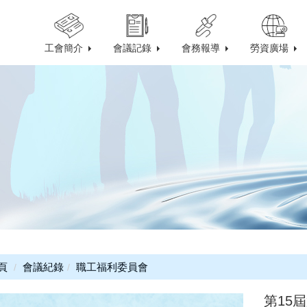
工會簡介
會議記錄
會務報導
勞資廣場
頁
會議紀錄
職工福利委員會
第15