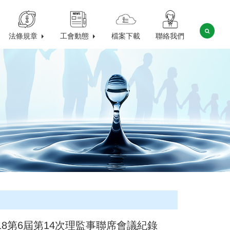
法條規章
工會動態
檔案下載
聯絡我們
0218第6屆第14次理監事聯席會議紀錄