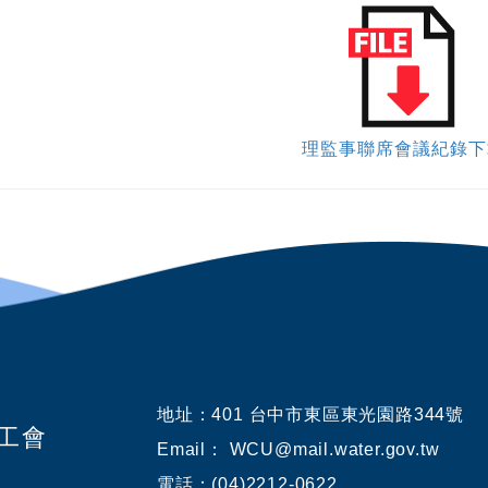
理監事聯席會議紀錄下
地址：
401 台中市東區東光園路344號
業工會
Email： WCU@mail.water.gov.tw
電話：(04)2212-0622