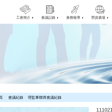
工會簡介
會議記錄
會務報導
勞資廣場
頁
會議紀錄
理監事聯席會議紀錄
111