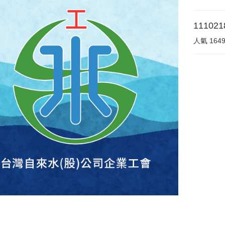
1110
人氣
164