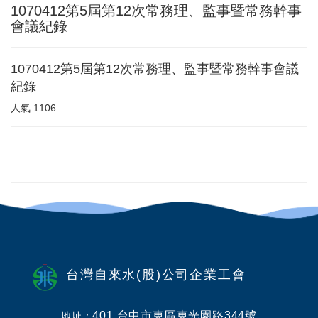
1070412第5屆第12次常務理、監事暨常務幹事
會議紀錄
1070412第5屆第12次常務理、監事暨常務幹事會議
紀錄
人氣
1106
台灣自來水(股)公司企業工會
401 台中市東區東光園路344號
地址：