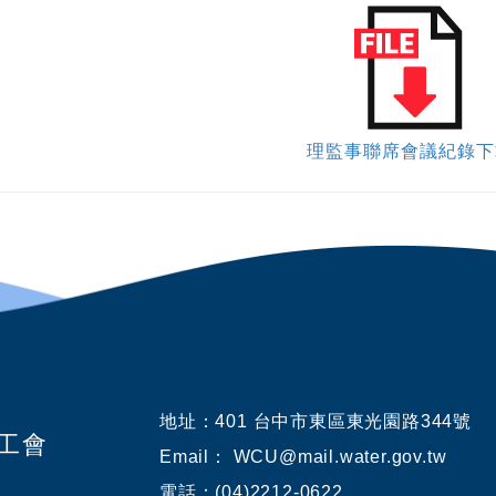
理監事聯席會議紀錄下
地址：
401 台中市東區東光園路344號
業工會
Email： WCU@mail.water.gov.tw
電話：(04)2212-0622