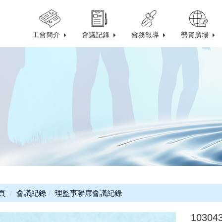
工會簡介
會議記錄
會務報導
勞資廣場
頁
會議紀錄
理監事聯席會議紀錄
103