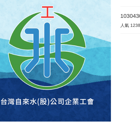
1030
人氣
123