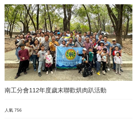
南工分會112年度歲末聯歡烘肉趴活動
人氣
756