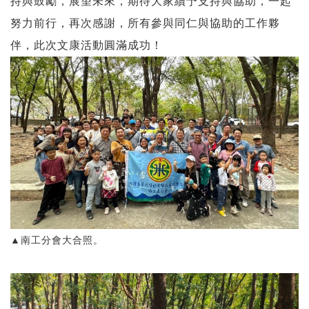
持與鼓勵，展望未來，期待大家續予支持與協助，一起
努力前行，再次感謝，所有參與同仁與協助的工作夥
伴，此次文康活動圓滿成功！
▲南工分會大合照。