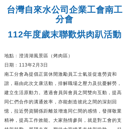
台灣自來水公司企業工會南工
分會
112年度歲末聯歡烘肉趴活動
地點﹕澄清湖風景區（烤肉區）
日期﹕113年2月3日
南工分會為提倡正當休閒激勵員工士氣並促進勞資和
諧，藉由此次文康活動，排解職場之壓力及抗憂解勞，
建立生活原動力。透過會員與會員之間雙向互動，提高
同仁們合作的溝通效率，亦能創造彼此之間的深刻回
憶，拉近勞資關係距離並增進同仁間的感情，發揮敬業
精神，提高工作效能。大家熱情參與，就是對工會的支