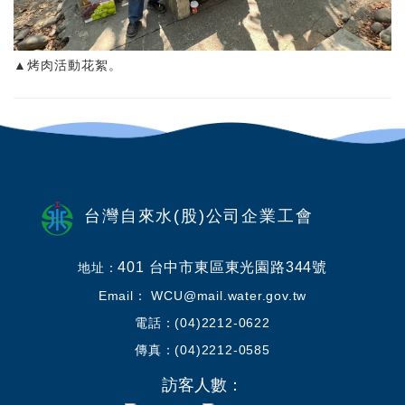
▲烤肉活動花絮。
台灣自來水(股)公司企業工會
401 台中市東區東光園路344號
地址：
Email： WCU@mail.water.gov.tw
電話：(04)2212-0622
傳真：(04)2212-0585
訪客人數：