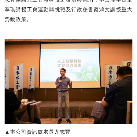
季琪講授工會運動與挑戰及行政秘書蔡鴻文講授重大
勞動政策。
▲本公司資訊處處長尤志豐