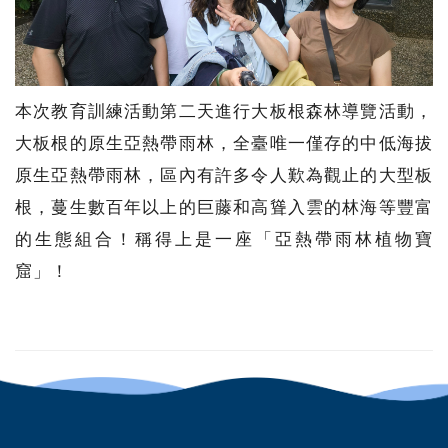
本次教育訓練活動第二天進行大板根森林導覽活動，
大板根的原生亞熱帶雨林，全臺唯一僅存的中低海拔
原生亞熱帶雨林，區內有許多令人歎為觀止的大型板
根，蔓生數百年以上的巨藤和高聳入雲的林海等豐富
的生態組合！稱得上是一座「亞熱帶雨林植物寶
窟」！