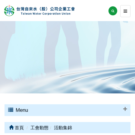
Menu
首頁
工會動態
活動集錦