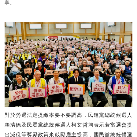
享。
對於勞退法定提繳率要不要調高，民進黨總統候選人
賴清德及民眾黨總統候選人柯文哲均表示若當選會提
出減稅等獎勵政策來鼓勵雇主提高，國民黨總統候選