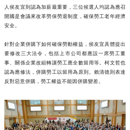
人侯友宜則認為加薪最重要，三位候選人均認為應召
開國是會議來改革勞保勞退制度，確保勞工老年經濟
安全。
針對企業併購下如何確保勞動權益，侯友宜具體提出
要修改三大法令，包括上市公司都應設一席勞工董
事、關係企業改組轉讓勞工應全數留用等。柯文哲也
認為應修法，併購勞工以留用為原則。賴清德則表達
反對惡意併購，勞工權益不能因併購變差。