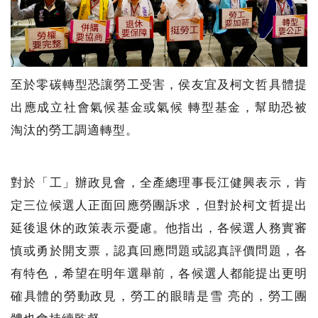
至於零碳轉型恐讓勞工受害，侯友宜及柯文哲具體提
出應成立社會氣候基金或氣候 轉型基金，幫助恐被
淘汰的勞工調適轉型。
對於「工」辦政見會，全產總理事長江健興表示，肯
定三位候選人正面回應勞團訴求，但對於柯文哲提出
延後退休的政策表示憂慮。他指出，各候選人務實審
慎或勇於開支票，認真回應問題或認真評價問題，各
有特色，希望在明年選舉前，各候選人都能提出更明
確具體的勞動政見，勞工的眼睛是雪 亮的，勞工團