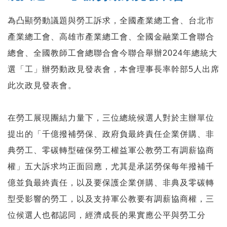
為凸顯勞動議題與勞工訴求，全國產業總工會、台北市
產業總工會、高雄市產業總工會、全國金融業工會聯合
總會、全國教師工會總聯合會今聯合舉辦2024年總統大
選「工」辦勞動政見發表會，本會理事長率幹部5人出席
此次政見發表會。
在勞工展現團結力量下，三位總統候選人對於主辦單位
提出的「千億撥補勞保、政府負最終責任企業併購、非
典勞工、零碳轉型確保勞工權益軍公教勞工有調薪協商
權」五大訴求均正面回應，尤其是承諾勞保每年撥補千
億並負最終責任，以及要保護企業併購、非典及零碳轉
型受影響的勞工，以及支持軍公教要有調薪協商權，三
位候選人也都認同，經濟成長的果實應公平與勞工分