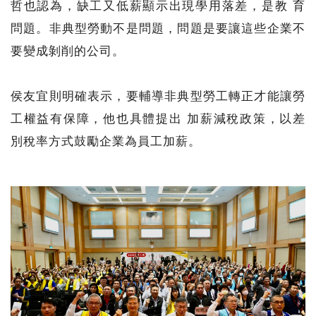
哲也認為，缺工又低薪顯示出現學用落差，是教 育
問題。非典型勞動不是問題，問題是要讓這些企業不
要變成剝削的公司。
侯友宜則明確表示，要輔導非典型勞工轉正才能讓勞
工權益有保障，他也具體提出 加薪減稅政策，以差
別稅率方式鼓勵企業為員工加薪。