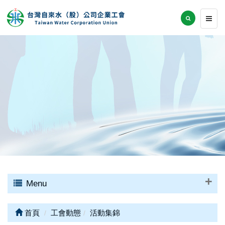
Menu
首頁
工會動態
活動集錦