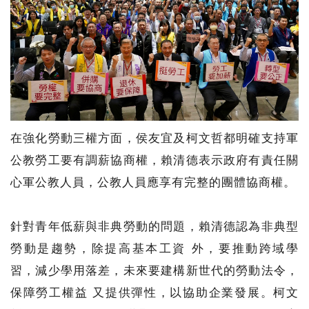
在強化勞動三權方面，侯友宜及柯文哲都明確支持軍
公教勞工要有調薪協商權，賴清德表示政府有責任關
心軍公教人員，公教人員應享有完整的團體協商權。
針對青年低薪與非典勞動的問題，賴清德認為非典型
勞動是趨勢，除提高基本工資 外，要推動跨域學
習，減少學用落差，未來要建構新世代的勞動法令，
保障勞工權益 又提供彈性，以協助企業發展。柯文