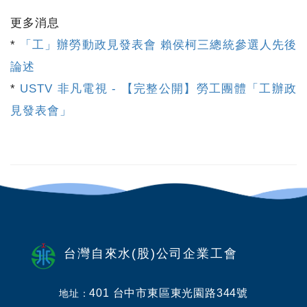
更多消息
*
「工」辦勞動政見發表會 賴侯柯三總統參選人先後
論述
*
USTV 非凡電視 - 【完整公開】勞工團體「工辦政
見發表會」
台灣自來水(股)公司企業工會
401 台中市東區東光園路344號
地址：