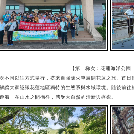
【第二梯次：花蓮海洋公園
次不同以往方式舉行，搭乘自強號火車展開花蓮之旅。首日
解讓大家認識花蓮地區獨特的生態系與水域環境。隨後前往
遊船，在山水之間徜徉，感受大自然的清新與療癒。