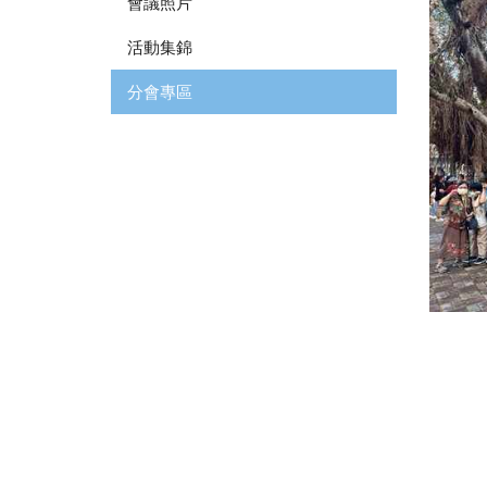
會議照片
活動集錦
分會專區