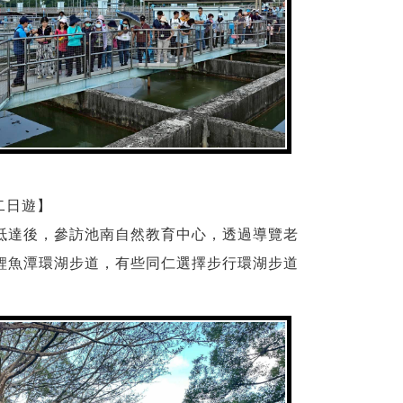
二日遊】
抵達後，參訪池南自然教育中心，透過導覽老
鯉魚潭環湖步道，有些同仁選擇步行環湖步道