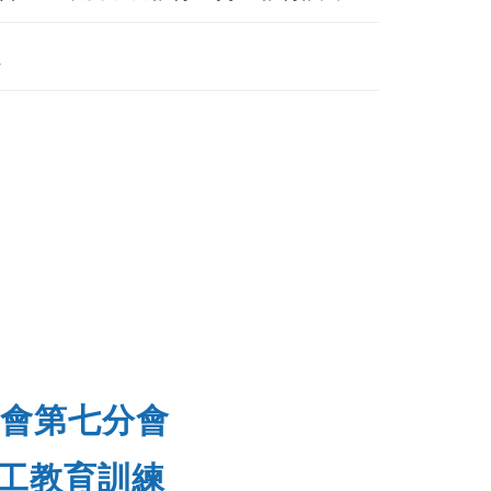
4
會第七分會
勞工教育訓練