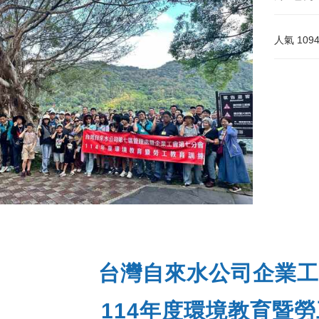
人氣
109
台灣自來水公司企業工
114年度環境教育暨