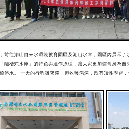
，前往湖山自來水環境教育園區及湖山水庫，園區內展示了
「離槽式水庫」的特色與運作原理，讓大家更加體會身為自
續傳承。 一天的行程雖緊湊，但收穫滿滿，既有知性學習