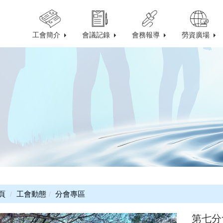
工會簡介
會議記錄
會務報導
勞資廣場
頁
工會動態
分會專區
第七分