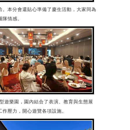
洽。本分會還貼心準備了慶生活動，大家同為
團隊情感。
大型遊樂園，園內結合了表演、教育與生態展
工作壓力，開心遊覽各項設施。