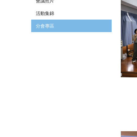
會議照片
活動集錦
分會專區