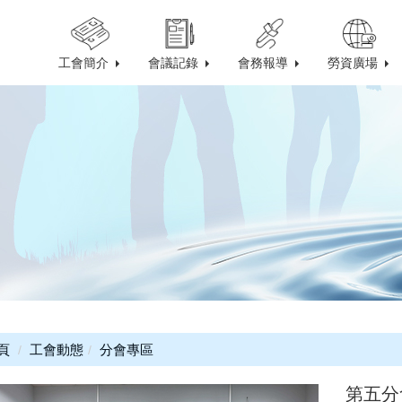
工會簡介
會議記錄
會務報導
勞資廣場
頁
工會動態
分會專區
第五分