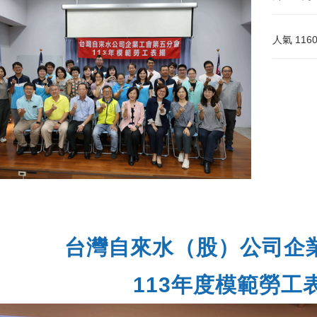
人氣
116
台灣自來水（股）公司企
113年度模範勞工