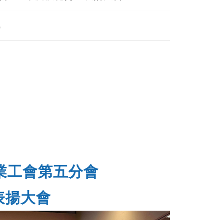
0
業工會第五分會
表揚大會