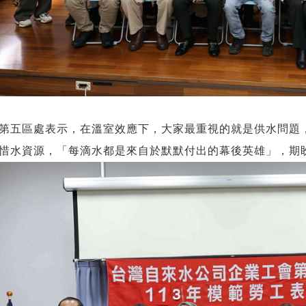
第五區處表示，在溫室效應下，大家最重視的就是供水問題
惜水資源，「每滴水都是來自於默默付出的幕後英雄」，期