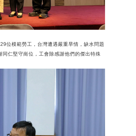
出29位模範勞工，台灣遭遇嚴重旱情，缺水問題
謝同仁堅守崗位，工會除感謝他們的傑出特殊