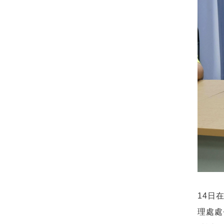
14日
理處處