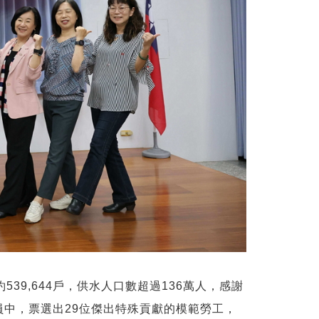
9,644戶，供水人口數超過136萬人，感謝
員中，票選出29位傑出特殊貢獻的模範勞工，