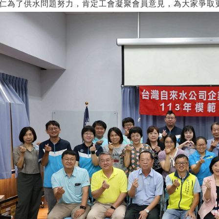
仁為了供水問題努力，肯定工會凝聚會員意見，為大家爭取