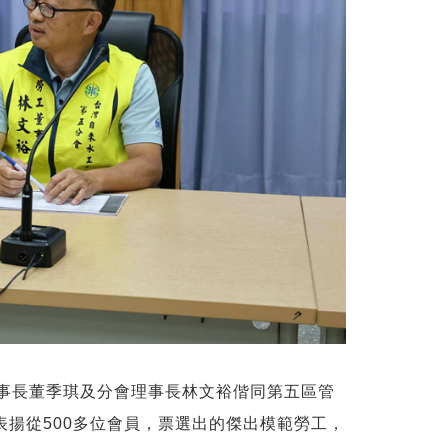
理事長董季琪及分會理事長林文裕偕同第五區管
揚從500多位會員，票選出的傑出模範勞工，