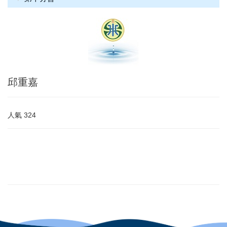
邱重嘉
人氣
324