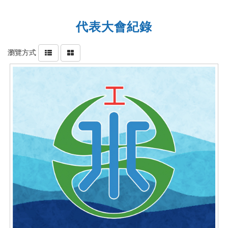
代表大會紀錄
瀏覽方式